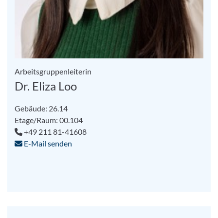
Arbeitsgruppenleiterin
Dr. Eliza Loo
Gebäude: 26.14
Etage/Raum: 00.104
+49 211 81-41608
E-Mail senden