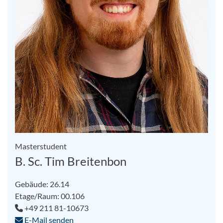
Masterstudent
B. Sc. Tim Breitenbon
Gebäude: 26.14
Etage/Raum: 00.106
+49 211 81-10673
E-Mail senden