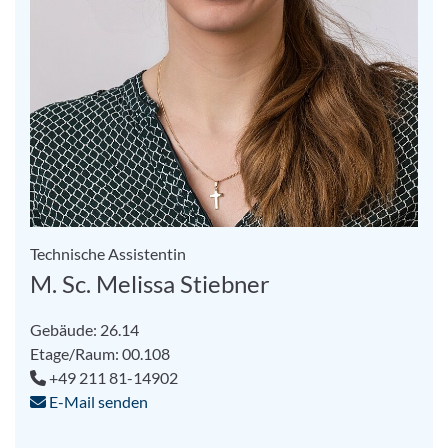
Technische Assistentin
M. Sc. Melissa Stiebner
Gebäude: 26.14
Etage/Raum: 00.108
+49 211 81-14902
E-Mail senden