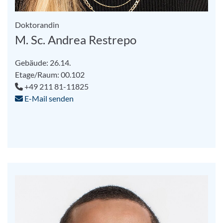
Doktorandin
M. Sc. Andrea Restrepo
Gebäude: 26.14.
Etage/Raum: 00.102
+49 211 81-11825
E-Mail senden