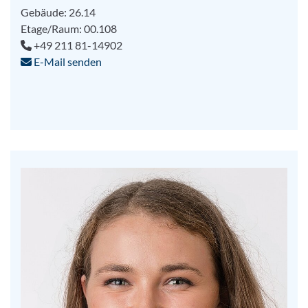
Gebäude: 26.14
Etage/Raum: 00.108
+49 211 81-14902
E-Mail senden