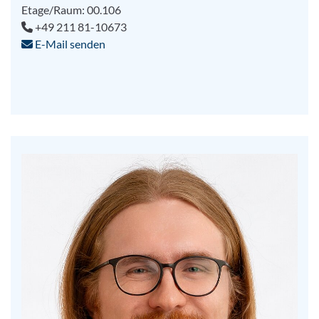
Etage/Raum: 00.106
+49 211 81-10673
E-Mail senden