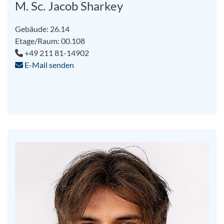
M. Sc. Jacob Sharkey
Gebäude: 26.14
Etage/Raum: 00.108
+49 211 81-14902
E-Mail senden