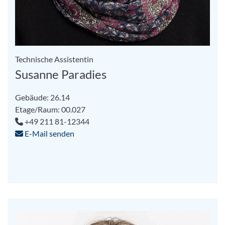
Technische Assistentin
Susanne Paradies
Gebäude: 26.14
Etage/Raum: 00.027
+49 211 81-12344
E-Mail senden