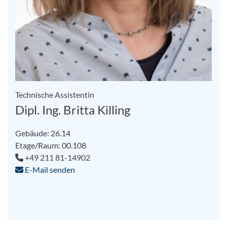
Technische Assistentin
Dipl. Ing. Britta Killing
Gebäude: 26.14
Etage/Raum: 00.108
+49 211 81-14902
E-Mail senden