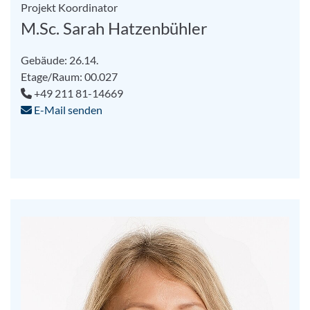
Projekt Koordinator
M.Sc. Sarah Hatzenbühler
Gebäude: 26.14.
Etage/Raum: 00.027
+49 211 81-14669
E-Mail senden