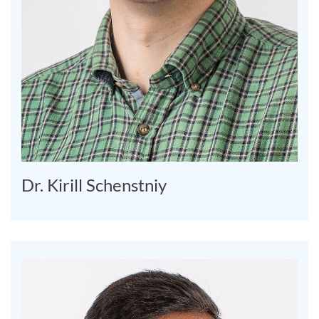
Dr. Kirill Schenstniy