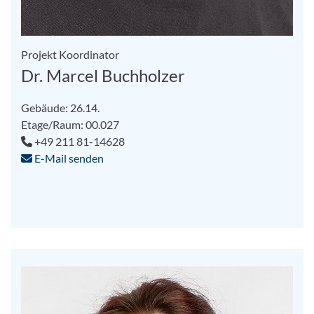
Projekt Koordinator
Dr. Marcel Buchholzer
Gebäude: 26.14.
Etage/Raum: 00.027
+49 211 81-14628
E-Mail senden