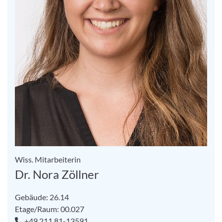
Wiss. Mitarbeiterin
Dr. Nora Zöllner
Gebäude: 26.14
Etage/Raum: 00.027
+49 211 81-13591