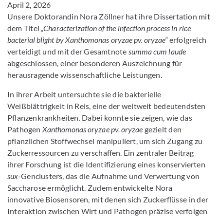
April 2, 2026
Unsere Doktorandin Nora Zöllner hat ihre Dissertation mit
dem Titel
„Characterization of the infection process in rice
bacterial blight by Xanthomonas oryzae pv. oryzae“
erfolgreich
verteidigt und mit der Gesamtnote
summa cum laude
abgeschlossen, einer besonderen Auszeichnung für
herausragende wissenschaftliche Leistungen.
In ihrer Arbeit untersuchte sie die bakterielle
Weißblättrigkeit in Reis, eine der weltweit bedeutendsten
Pflanzenkrankheiten. Dabei konnte sie zeigen, wie das
Pathogen
Xanthomonas oryzae pv. oryzae
gezielt den
pflanzlichen Stoffwechsel manipuliert, um sich Zugang zu
Zuckerressourcen zu verschaffen. Ein zentraler Beitrag
ihrer Forschung ist die Identifizierung eines konservierten
sux
-Genclusters, das die Aufnahme und Verwertung von
Saccharose ermöglicht. Zudem entwickelte Nora
innovative Biosensoren, mit denen sich Zuckerflüsse in der
Interaktion zwischen Wirt und Pathogen präzise verfolgen