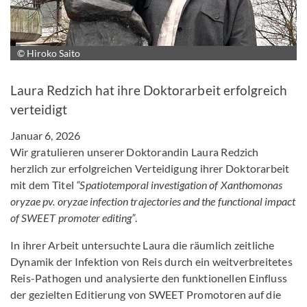
© Hiroko Saito
Bild vergrößern
Laura Redzich hat ihre Doktorarbeit erfolgreich
verteidigt
Januar 6, 2026
Wir gratulieren unserer Doktorandin Laura Redzich
herzlich zur erfolgreichen Verteidigung ihrer Doktorarbeit
mit dem Titel
“Spatiotemporal investigation of Xanthomonas
oryzae pv. oryzae infection trajectories and the functional impact
of SWEET promoter editing”
.
In ihrer Arbeit untersuchte Laura die räumlich zeitliche
Dynamik der Infektion von Reis durch ein weitverbreitetes
Reis-Pathogen und analysierte den funktionellen Einfluss
der gezielten Editierung von SWEET Promotoren auf die