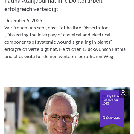
Fatiha Atanjaoui hat ihre Doktorarbeit
erfolgreich verteidigt
Dezember 5, 2025
Wir freuen uns sehr, dass Fatiha ihre Dissertation
„Dissecting the interplay of chemical and electrical
components of systemic wound signaling in plants“
erfolgreich verteidigt hat. Herzlichen Glückwunsch Fathia
und alles Gute für deinen weiteren beruflichen Weg!