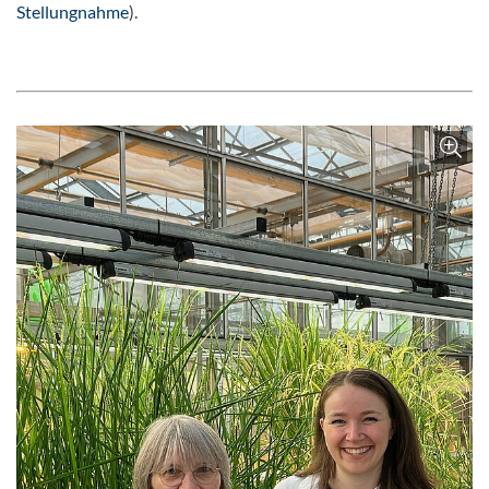
Stellungnahme
).