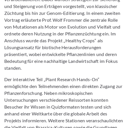
und Steigerung von Erträgen vorgestellt, von klassischer
Züchtung bis hin zur Genom-Editierung. In einem zweiten
Vortrag erläuterte Prof. Wolf Frommer die zentrale Rolle
von Mutationen als Motor von Evolution und Vielfalt und
ordnete deren Nutzung in der Pflanzenzüchtung ein. Im
Anschluss wurde das Projekt „Healthy Crops“ als
Lösungsansatz für biotische Herausforderungen
präsentiert, wobei entwickelte Pflanzenlinien und deren
Bedeutung für eine nachhaltige Landwirtschaft im Fokus
standen.
Der interaktive Teil „Plant Research Hands-On“
ermöglichte den Teilnehmenden einen direkten Zugang zur
Pflanzenforschung. Neben mikroskopischen
Untersuchungen verschiedener Reissorten konnten
Besucher ihr Wissen in Quizformaten testen und sich
anhand einer Weltkarte über die globale Arbeit des
Projekts informieren. Weitere Stationen veranschaulichten
die Vielfalt von Brassica-Kulturen sowie die Grundlagen