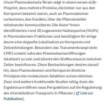
Unser Plasmodesmata-Teram zeigt in einem neuen
eLife
-
Preprint, dass mehrere Proteine, die bisher nur aus den
Kernporen bekannt waren, auch an Plasmodesmen
vorkommen, den Kanälen, über die Pflanzenzellen
miteinander kommunizieren. Die Autor*innen
identifizierten rund 20 sogenannte Nukleoporine (NUPs)
in Plasmodesmen-Fraktionen und bestätigten für einige
davon eine doppelte Lokalisation an Kernporen und
Zellverbindungen. Besonders das Transmembranprotein
CPR5 scheint nahe den Plasmodesmenöffnungen
lokalisiert zu sein und könnte den Stoffaustausch zwischen
Zellen beeinflussen. Diese Beobachtungen deuten darauf
hin, dass Plasmodesmen und Kernporen ähnliche
Prinzipien der molekularen Selektion nutzen könnten.
Zwar sind weitere funktionelle Studien nötig, doch die
Ergebnisse eröffnen neue Perspektiven auf die Regulierung
des interzellulären Transports in Pflanzen (
Link zur
Publikation
).