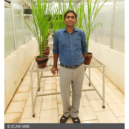
© ICAR-IIRR