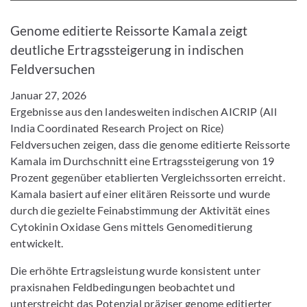
Bild vergrößern
Genome editierte Reissorte Kamala zeigt
deutliche Ertragssteigerung in indischen
Feldversuchen
Januar 27, 2026
Ergebnisse aus den landesweiten indischen AICRIP (All
India Coordinated Research Project on Rice)
Feldversuchen zeigen, dass die genome editierte Reissorte
Kamala im Durchschnitt eine Ertragssteigerung von 19
Prozent gegenüber etablierten Vergleichssorten erreicht.
Kamala basiert auf einer elitären Reissorte und wurde
durch die gezielte Feinabstimmung der Aktivität eines
Cytokinin Oxidase Gens mittels Genomeditierung
entwickelt.
Die erhöhte Ertragsleistung wurde konsistent unter
praxisnahen Feldbedingungen beobachtet und
unterstreicht das Potenzial präziser genome editierter