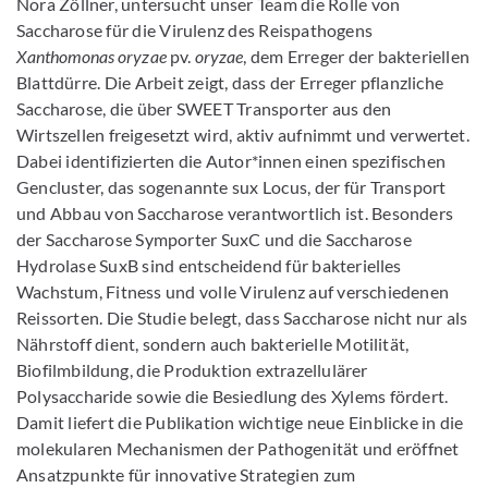
Nora Zöllner, untersucht unser Team die Rolle von
Saccharose für die Virulenz des Reispathogens
Xanthomonas oryzae
pv.
oryzae
, dem Erreger der bakteriellen
Blattdürre. Die Arbeit zeigt, dass der Erreger pflanzliche
Saccharose, die über SWEET Transporter aus den
Wirtszellen freigesetzt wird, aktiv aufnimmt und verwertet.
Dabei identifizierten die Autor*innen einen spezifischen
Gencluster, das sogenannte sux Locus, der für Transport
und Abbau von Saccharose verantwortlich ist. Besonders
der Saccharose Symporter SuxC und die Saccharose
Hydrolase SuxB sind entscheidend für bakterielles
Wachstum, Fitness und volle Virulenz auf verschiedenen
Reissorten. Die Studie belegt, dass Saccharose nicht nur als
Nährstoff dient, sondern auch bakterielle Motilität,
Biofilmbildung, die Produktion extrazellulärer
Polysaccharide sowie die Besiedlung des Xylems fördert.
Damit liefert die Publikation wichtige neue Einblicke in die
molekularen Mechanismen der Pathogenität und eröffnet
Ansatzpunkte für innovative Strategien zum